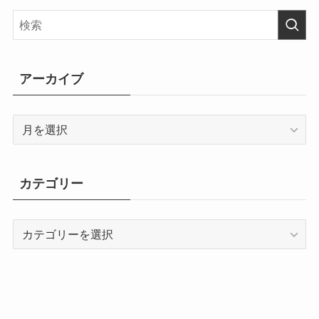
アーカイブ
ア
ー
カ
イ
カテゴリー
ブ
カ
テ
ゴ
リ
ー