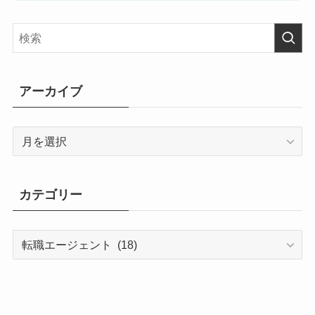
アーカイブ
ア
ー
カ
イ
カテゴリー
ブ
カ
テ
ゴ
リ
ー