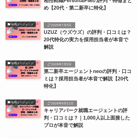
相性転職PersonalFileの評判・特徴まと
め【20代・第二新卒に特化】
転職エージェント
2026年7月5日
UZUZ（ウズウズ）の評判・口コミは？
20代特化の実力を採用担当者が本音で
解説
転職エージェント
2026年7月5日
第二新卒エージェントneoの評判・口コ
ミは？採用担当者が本音で解説【20代
特化】
転職エージェント
2026年6月21日
キャリアパーク就職エージェントの評
判・口コミは？｜1,000人以上面接した
プロが本音で解説