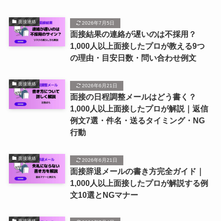
面接連絡
2026年7月5日
面接結果の連絡が遅いのは不採用？
1,000人以上面接したプロが教える9つ
の理由・目安日数・問い合わせ例文
面接連絡
2026年6月21日
面接の日程調整メールはどう書く？
1,000人以上面接したプロが解説｜返信
例文7選・件名・送るタイミング・NG
行動
面接連絡
2026年6月21日
面接辞退メールの書き方完全ガイド｜
1,000人以上面接したプロが解説する例
文10選とNGマナー
面接連絡