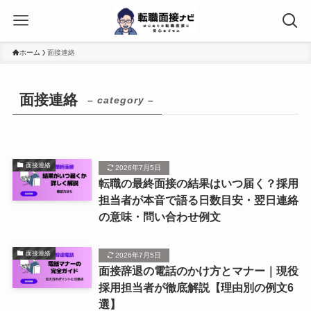
ホーム
面接連絡
面接連絡
– category –
面接連絡
2026年7月5日
転職の最終面接の結果はいつ届く？採用
担当者が本音で語る日数目安・翌日連絡
の意味・問い合わせ例文
面接連絡
2026年7月5日
面接辞退の電話のかけ方とマナー｜現役
採用担当者が徹底解説【理由別の例文6
選】