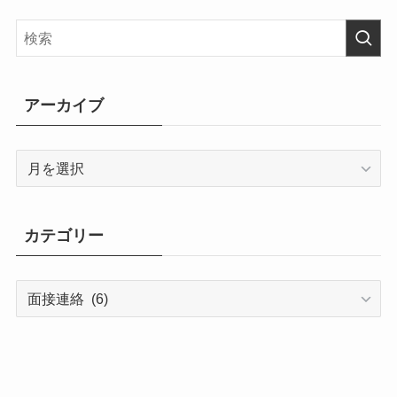
アーカイブ
ア
ー
カ
イ
カテゴリー
ブ
カ
テ
ゴ
リ
ー