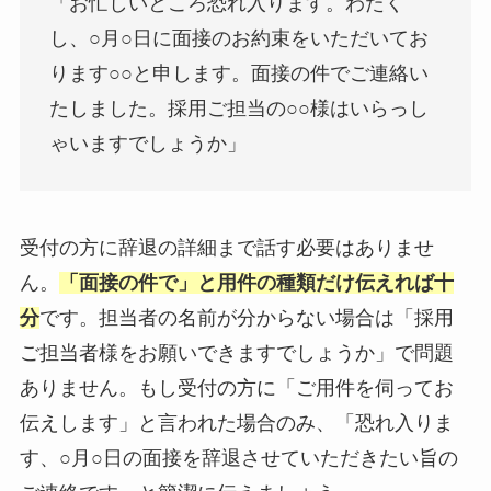
「お忙しいところ恐れ入ります。わたく
し、○月○日に面接のお約束をいただいてお
ります○○と申します。面接の件でご連絡い
たしました。採用ご担当の○○様はいらっし
ゃいますでしょうか」
受付の方に辞退の詳細まで話す必要はありませ
ん。
「面接の件で」と用件の種類だけ伝えれば十
分
です。担当者の名前が分からない場合は「採用
ご担当者様をお願いできますでしょうか」で問題
ありません。もし受付の方に「ご用件を伺ってお
伝えします」と言われた場合のみ、「恐れ入りま
す、○月○日の面接を辞退させていただきたい旨の