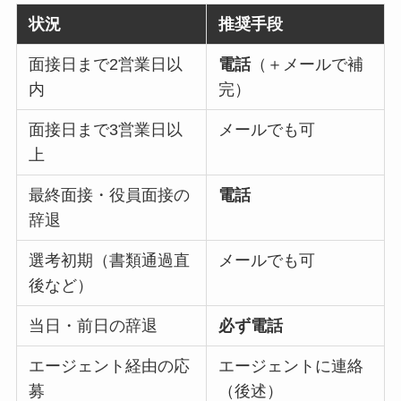
状況
推奨手段
面接日まで2営業日以
電話
（＋メールで補
内
完）
面接日まで3営業日以
メールでも可
上
最終面接・役員面接の
電話
辞退
選考初期（書類通過直
メールでも可
後など）
当日・前日の辞退
必ず電話
エージェント経由の応
エージェントに連絡
募
（後述）