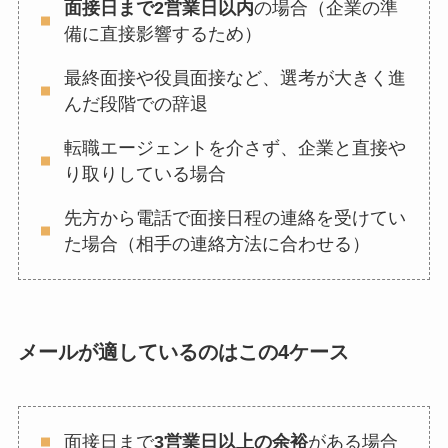
面接日まで2営業日以内
の場合（企業の準
備に直接影響するため）
最終面接や役員面接など、選考が大きく進
んだ段階での辞退
転職エージェントを介さず、企業と直接や
り取りしている場合
先方から電話で面接日程の連絡を受けてい
た場合（相手の連絡方法に合わせる）
メールが適しているのはこの4ケース
面接日まで
3営業日以上の余裕
がある場合