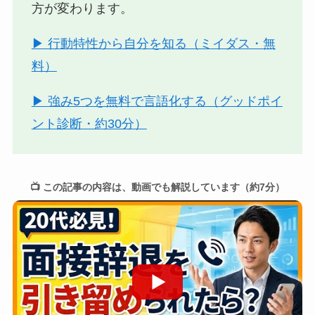
方が変わります。
▶ 行動特性から自分を知る（ミイダス・無
料）
▶ 強み5つを無料で言語化する（グッドポイ
ント診断・約30分）
📺 この記事の内容は、動画でも解説しています（約7分）