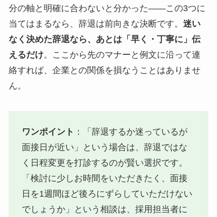
分の軸と明確に合わないと分かった——この3つに
当てはまるなら、辞退は前向きな決断です。
迷い
なく決めた辞退なら、あとは「早く・丁寧に」伝
えるだけ
。ここから先のマナーと例文に沿って連
絡すれば、企業との関係を損なうことはありませ
ん。
ワンポイント
：「辞退するか迷っているが
面接日が近い」という場合は、辞退ではな
く日程変更を打診するのが賢い選択です。
「検討に少しお時間をいただきたく、面接
日を1週間ほど後ろにずらしていただけない
でしょうか」という相談は、採用担当者に