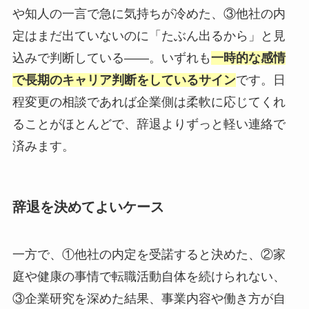
や知人の一言で急に気持ちが冷めた、③他社の内
定はまだ出ていないのに「たぶん出るから」と見
込みで判断している——。いずれも
一時的な感情
で長期のキャリア判断をしているサイン
です。日
程変更の相談であれば企業側は柔軟に応じてくれ
ることがほとんどで、辞退よりずっと軽い連絡で
済みます。
辞退を決めてよいケース
一方で、①他社の内定を受諾すると決めた、②家
庭や健康の事情で転職活動自体を続けられない、
③企業研究を深めた結果、事業内容や働き方が自