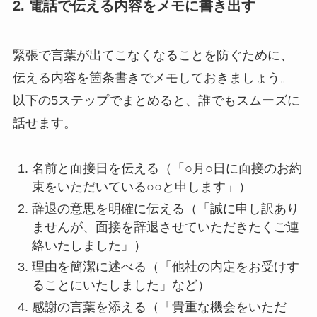
2. 電話で伝える内容をメモに書き出す
緊張で言葉が出てこなくなることを防ぐために、
伝える内容を箇条書きでメモしておきましょう。
以下の5ステップでまとめると、誰でもスムーズに
話せます。
名前と面接日を伝える（「○月○日に面接のお約
束をいただいている○○と申します」）
辞退の意思を明確に伝える（「誠に申し訳あり
ませんが、面接を辞退させていただきたくご連
絡いたしました」）
理由を簡潔に述べる（「他社の内定をお受けす
ることにいたしました」など）
感謝の言葉を添える（「貴重な機会をいただ