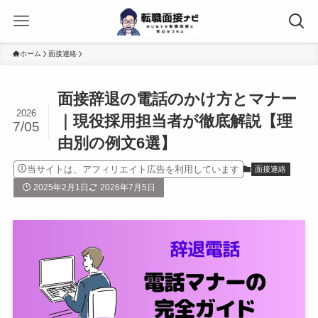
ホーム
面接連絡
面接辞退の電話のかけ方とマナー
2026
｜現役採用担当者が徹底解説【理
7/05
由別の例文6選】
当サイトは、アフィリエイト広告を利用しています
面接連絡
2025年2月1日
2026年7月5日