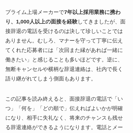
プライム上場メーカーで
7年以上採用業務に携わ
り、1,000人以上の面接を経験
してきましたが、面
接辞退の電話を受けるのは決して珍しいことでは
ありません。むしろ、マナーを守って丁寧に伝え
てくれた応募者には「次回また縁があれば一緒に
働きたい」と感じることも多いほどです。逆に、
無断キャンセルや横柄な辞退連絡は、社内で長く
語り継がれてしまう側面もあります。
この記事を読み終えると、面接辞退の電話で「い
つ」「何を」「どの順で」伝えればよいかが明確
になり、相手に失礼なく、将来のチャンスも残せ
る辞退連絡ができるようになります。電話とメー