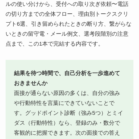
ルの使い分けから、受付への取り次ぎ依頼〜電話
の切り方までの全体フロー、理由別トークスクリ
プト6選、引き留められたときの断り方、繋がらな
いときの留守電・メール例文、選考段階別の注意
点まで、この1本で完結する内容です。
結果を待つ時間で、自己分析を一歩進めて
おきませんか
面接が通らない原因の多くは、自分の強み
や行動特性を言葉にできていないことで
す。グッドポイント診断（強み5つ）とミイ
ダス（行動特性）なら、登録のみ・数分で
客観的に把握できます。次の面接での答え