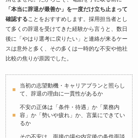
「本当に辞退が最善か」を一度だけ立ち止まって
確認する
ことをおすすめします。採用担当者とし
て多くの辞退を受けてきた経験から言うと、数日
後に「やはり選考に戻りたい」と連絡が来るケー
スは意外と多く、その多くは一時的な不安や他社
比較の焦りが原因でした。
当初の志望動機・キャリアプランと照らし
て、辞退の理由に一貫性があるか
不安の正体は「条件・待遇」か「業務内
容」か「勢いや疲れ」か、言葉にできてい
るか
その不安は、面接の場や内定後の条件面談