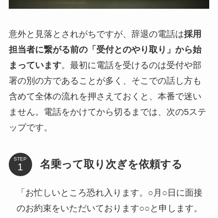
意外と見落とされがちですが、辞退の電話は
採用
担当者に繋がる前の「受付とのやり取り」から始
まっています
。最初に電話を受けるのは受付や部
署の別の方であることが多く、そこでの話し方も
含めて全体の流れを押さえておくと、本番で迷い
ません。電話をかけてから切るまでは、次の5ステ
ップです。
STEP
名乗って取り次ぎを依頼する
「お忙しいところ恐れ入ります。○月○日に面接
のお約束をいただいております○○と申します。