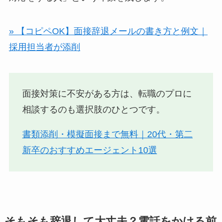
» 【コピペOK】面接辞退メールの書き方と例文｜
採用担当者が添削
面接対策に不安がある方は、転職のプロに
相談するのも選択肢のひとつです。
書類添削・模擬面接まで無料｜20代・第二
新卒のおすすめエージェント10選
そもそも辞退して大丈夫？電話をかける前