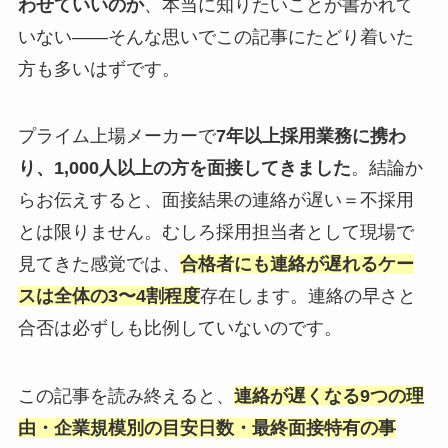
わせていいのか
、本当に知りたいことが書かれて
いない——そんな思いでこの記事にたどり着いた
方も多いはずです。
プライム上場メーカーで
7年以上採用業務に携わ
り、1,000人以上の方を面接してきました
。結論か
らお伝えすると、面接結果の連絡が遅い＝不採用
とは限りません。むしろ採用担当者として現場で
見てきた感覚では、
合格者にも連絡が遅れるケー
スは全体の3〜4割程度
存在します。連絡の早さと
合否は必ずしも比例していないのです。
この記事を読み終えると、
連絡が遅くなる9つの理
由・企業規模別の目安日数・最終面接特有の事