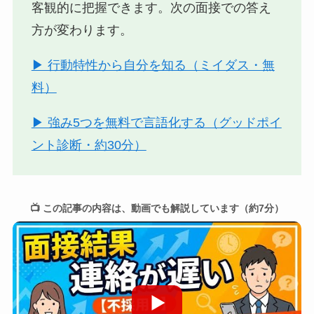
客観的に把握できます。次の面接での答え
方が変わります。
▶ 行動特性から自分を知る（ミイダス・無
料）
▶ 強み5つを無料で言語化する（グッドポイ
ント診断・約30分）
📺 この記事の内容は、動画でも解説しています（約7分）