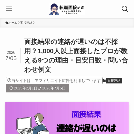
ホーム
面接連絡
面接結果の連絡が遅いのは不採
用？1,000人以上面接したプロが教
2026
7/05
える9つの理由・目安日数・問い合
わせ例文
当サイトは、アフィリエイト広告を利用しています
面接連絡
2025年2月1日
2026年7月5日