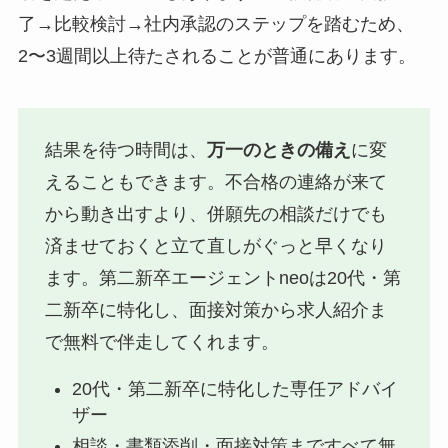
了→比較検討→社内承認のステップを踏むため、
2〜3週間以上待たされることが普通にあります。
結果を待つ時間は、
万一のときの備え
に変
えることもできます。不合格の連絡が来て
から動き出すより、併願先の相談だけでも
済ませておくと立て直しがぐっと早くなり
ます。第二新卒エージェントneoは20代・第
二新卒に特化し、面接対策から求人紹介ま
で無料で伴走してくれます。
20代・第二新卒に特化した専任アドバイ
ザー
相談・書類添削・面接対策まですべて無