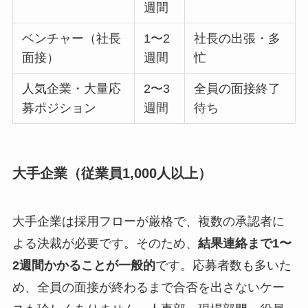
週間
ベンチャー（社長
1〜2
社長の出張・多
面接）
週間
忙
人気企業・大量応
2〜3
全員の面接終了
募ポジション
週間
待ち
大手企業（従業員1,000人以上）
大手企業は採用フローが厳格で、複数の承認者に
よる決裁が必要です。そのため、
結果連絡まで1〜
2週間かかることが一般的
です。応募者数も多いた
め、全員の面接が終わるまで合否を出さないケー