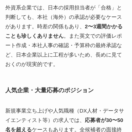
外資系企業では、日本の採用担当者が「合格」と
判断しても、本社（海外）の承認が必要なケース
があります。時差の関係もあり、
2〜3週間かかる
ことも珍しくありません
。また英文での評価レポ
ート作成・本社人事の確認・予算枠の最終承認な
ど、日本企業以上に工程が多いため、長めに見て
おくのが現実的です。
人気企業・大量応募のポジション
新規事業立ち上げや人気職種（DX人材・データサ
イエンティスト等）の求人では、
応募者が30〜50
名を超える
ケースもあります。全候補者の面接終