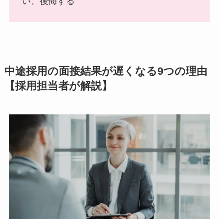
い、後悔する
中途採用の面接結果が遅くなる9つの理由
【採用担当者が解説】