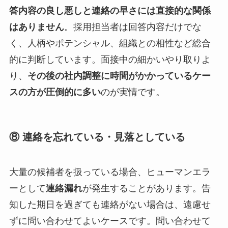
答内容の良し悪しと連絡の早さには直接的な関係
はありません
。採用担当者は回答内容だけでな
く、人柄やポテンシャル、組織との相性など総合
的に判断しています。面接中の細かいやり取りよ
り、
その後の社内調整に時間がかかっているケー
スの方が圧倒的に多い
のが実情です。
⑧ 連絡を忘れている・見落としている
大量の候補者を扱っている場合、ヒューマンエラ
ーとして
連絡漏れ
が発生することがあります。告
知した期日を過ぎても連絡がない場合は、遠慮せ
ずに問い合わせてよいケースです。問い合わせて