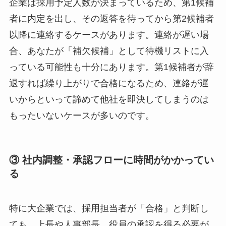
企業は採用予定人数が決まっているため、第1候補
者に内定を出し、その返答を待ってから第2候補者
以降に連絡するケースがあります。連絡が遅い場
合、あなたが「補欠候補」として待機リストに入
っている可能性も十分にあります。第1候補者が辞
退すれば繰り上がりで合格になるため、連絡が遅
いからといって諦めて他社を即決してしまうのは
もったいないケースが多いのです。
③ 社内調整・承認フローに時間がかかってい
る
特に大企業では、採用担当者が「合格」と判断し
ても、上長や人事部長、役員の承認を得る必要が