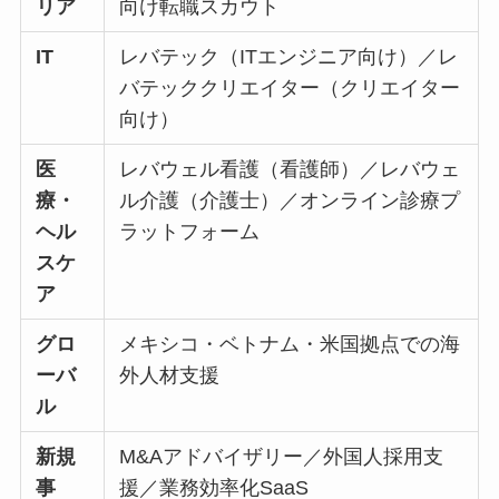
リア
向け転職スカウト
IT
レバテック（ITエンジニア向け）／レ
バテッククリエイター（クリエイター
向け）
医
レバウェル看護（看護師）／レバウェ
療・
ル介護（介護士）／オンライン診療プ
ヘル
ラットフォーム
スケ
ア
グロ
メキシコ・ベトナム・米国拠点での海
ーバ
外人材支援
ル
新規
M&Aアドバイザリー／外国人採用支
事
援／業務効率化SaaS