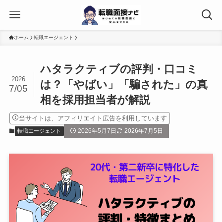
ホーム
転職エージェント
ハタラクティブの評判・口コミ
2026
は？「やばい」「騙された」の真
7/05
相を採用担当者が解説
当サイトは、アフィリエイト広告を利用しています
2026年5月7日
2026年7月5日
転職エージェント