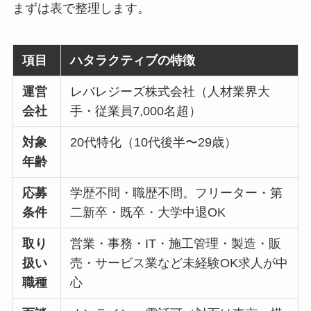
まずは表で整理します。
項目
ハタラクティブの特徴
運営
レバレジーズ株式会社（人材業界大
会社
手・従業員7,000名超）
対象
20代特化（10代後半〜29歳）
年齢
応募
学歴不問・職歴不問。フリーター・第
条件
二新卒・既卒・大学中退OK
取り
営業・事務・IT・施工管理・製造・販
扱い
売・サービス業など未経験OK求人が中
職種
心