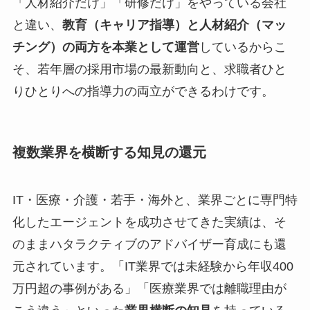
「人材紹介だけ」「研修だけ」をやっている会社
と違い、
教育（キャリア指導）と人材紹介（マッ
チング）の両方を本業として運営
しているからこ
そ、若年層の採用市場の最新動向と、求職者ひと
りひとりへの指導力の両立ができるわけです。
複数業界を横断する知見の還元
IT・医療・介護・若手・海外と、業界ごとに専門特
化したエージェントを成功させてきた実績は、そ
のままハタラクティブのアドバイザー育成にも還
元されています。「IT業界では未経験から年収400
万円超の事例がある」「医療業界では離職理由が