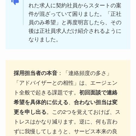
れた求人に契約社員からスタートの案
件が混ざっていて困りました。「正社
員のみ希望」と再度明言したら、その
後は正社員求人だけ紹介されるように
なりました。
採用担当者の本音
：「連絡頻度の多さ」
「アドバイザーとの相性」は、エージェン
ト全般で起きる課題です。
初回面談で連絡
希望を具体的に伝える
、
合わない担当は変
更を申し出る
。この2つを覚えておけば、ス
トレスはかなり減ります。逆に、何も言わ
ずに我慢してしまうと、サービス本来の良