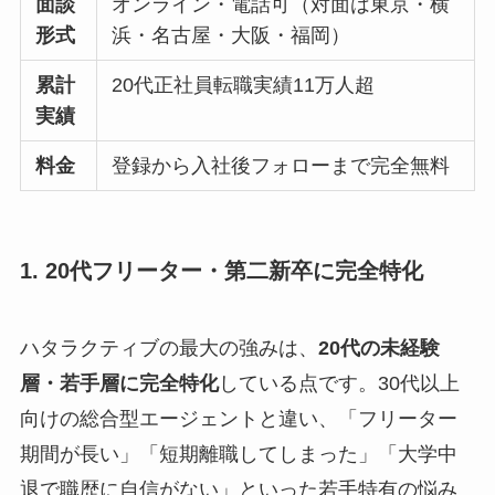
面談
オンライン・電話可（対面は東京・横
形式
浜・名古屋・大阪・福岡）
累計
20代正社員転職実績11万人超
実績
料金
登録から入社後フォローまで完全無料
1. 20代フリーター・第二新卒に完全特化
ハタラクティブの最大の強みは、
20代の未経験
層・若手層に完全特化
している点です。30代以上
向けの総合型エージェントと違い、「フリーター
期間が長い」「短期離職してしまった」「大学中
退で職歴に自信がない」といった若手特有の悩み