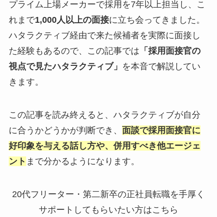
プライム上場メーカーで採用を7年以上担当し、こ
れまで
1,000人以上の面接
に立ち会ってきました。
ハタラクティブ経由で来た候補者を実際に面接し
た経験もあるので、この記事では
「採用面接官の
視点で見たハタラクティブ」
を本音で解説してい
きます。
この記事を読み終えると、ハタラクティブが自分
に合うかどうかが判断でき、
面談で採用面接官に
好印象を与える話し方や、併用すべき他エージェ
ント
まで分かるようになります。
20代フリーター・第二新卒の正社員転職を手厚く
サポートしてもらいたい方はこちら