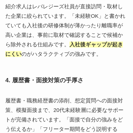
紹介求人はレバレジーズ社員が直接訪問・取材し
た企業に絞られています。「未経験OK」と書かれ
ていても入社後の研修体制が薄かったり離職率が
高い企業は、事前に取材で確認することで候補か
ら除外される仕組みです。
入社後ギャップが起き
にくい
のがハタラクティブの強みです。
4. 履歴書・面接対策の手厚さ
履歴書・職務経歴書の添削、想定質問への面接対
策、模擬面接まで、20代未経験層に必要なサポー
トが完備されています。「面接で自分の強みをど
う伝えるか」「フリーター期間をどう説明する