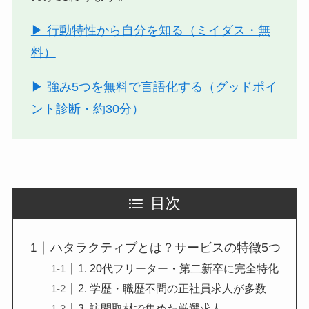
▶ 行動特性から自分を知る（ミイダス・無
料）
▶ 強み5つを無料で言語化する（グッドポイ
ント診断・約30分）
目次
ハタラクティブとは？サービスの特徴5つ
1. 20代フリーター・第二新卒に完全特化
2. 学歴・職歴不問の正社員求人が多数
3. 訪問取材で集めた厳選求人