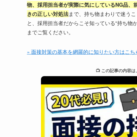
物、採用担当者が実際に気にしているNG品、
まで、持ち物まわりで迷うこ
きの正しい対処法
と、採用担当者だからこそ知っている“持ち物
までご覧ください。
» 面接対策の基本を網羅的に知りたい方はこち
📺 この記事の内容