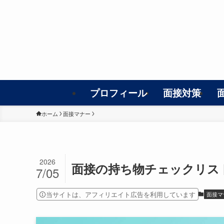
プロフィール
面接対策
ホーム
面接マナー
2026
面接の持ち物チェックリス
7/05
当サイトは、アフィリエイト広告を利用しています
面接マ