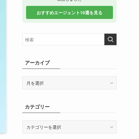
おすすめエージェント10選を見る
アーカイブ
ア
ー
カ
イ
カテゴリー
ブ
カ
テ
ゴ