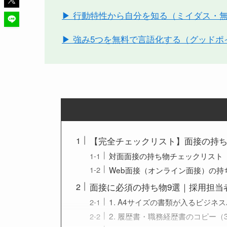
▶ 行動特性から自分を知る（ミイダス・
▶ 強み5つを無料で言語化する（グッドポ
【完全チェックリスト】面接の持ち
対面面接の持ち物チェックリスト
Web面接（オンライン面接）の持
面接に必須の持ち物9選｜採用担当
1. A4サイズの書類が入るビジネ
2. 履歴書・職務経歴書のコピー（