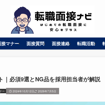
面接マナー
面接質問
面接連絡
転職活動
ト｜必須9選とNG品を採用担当者が解説
ナー
2024年10月12日
2026年7月5日