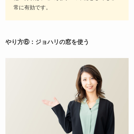
常に有効です。
やり方⑥：ジョハリの窓を使う