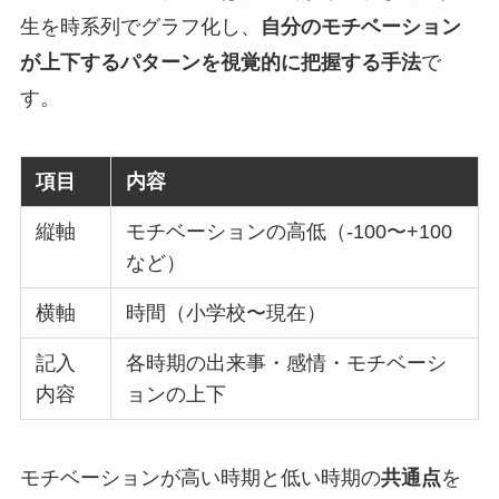
生を時系列でグラフ化し、
自分のモチベーション
が上下するパターンを視覚的に把握する手法
で
す。
項目
内容
縦軸
モチベーションの高低（-100〜+100
など）
横軸
時間（小学校〜現在）
記入
各時期の出来事・感情・モチベーシ
内容
ョンの上下
モチベーションが高い時期と低い時期の
共通点
を