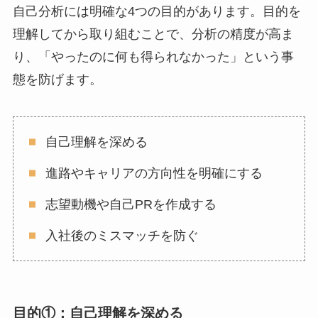
自己分析には明確な4つの目的があります。目的を
理解してから取り組むことで、分析の精度が高ま
り、「やったのに何も得られなかった」という事
態を防げます。
自己理解を深める
進路やキャリアの方向性を明確にする
志望動機や自己PRを作成する
入社後のミスマッチを防ぐ
目的①：自己理解を深める