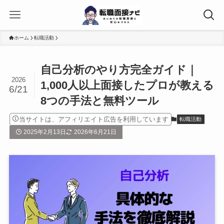
ホーム
転職活動
自己分析のやり方完全ガイド｜
2026
1,000人以上面接したプロが教える
6/21
8つの手法と無料ツール
当サイトは、アフィリエイト広告を利用しています
転職活動
2025年2月13日
2026年6月21日