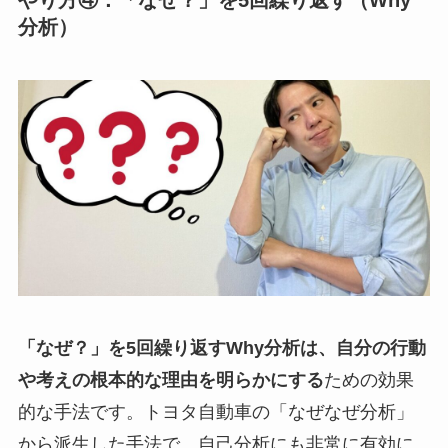
分析）
「なぜ？」を5回繰り返すWhy分析は、自分の行動
や考えの根本的な理由を明らかにする
ための効果
的な手法です。トヨタ自動車の「なぜなぜ分析」
から派生した手法で、自己分析にも非常に有効に