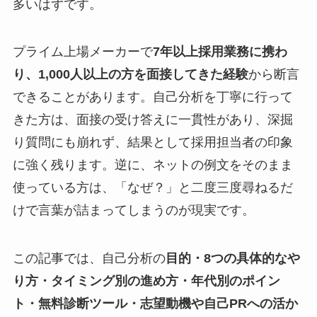
多いはずです。
プライム上場メーカーで
7年以上採用業務に携わ
り、1,000人以上の方を面接してきた経験
から断言
できることがあります。自己分析を丁寧に行って
きた方は、面接の受け答えに一貫性があり、深掘
り質問にも崩れず、結果として採用担当者の印象
に強く残ります。逆に、ネットの例文をそのまま
使っている方は、「なぜ？」と二度三度尋ねるだ
けで言葉が詰まってしまうのが現実です。
この記事では、自己分析の
目的・8つの具体的なや
り方・タイミング別の進め方・年代別のポイン
ト・無料診断ツール・志望動機や自己PRへの活か