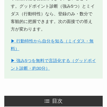
す。グッドポイント診断（強み5つ）とミイ
ダス（行動特性）なら、登録のみ・数分で
客観的に把握できます。次の面接での答え
方が変わります。
▶ 行動特性から自分を知る（ミイダス・無
料）
▶ 強み5つを無料で言語化する（グッドポイ
ント診断・約30分）
目次