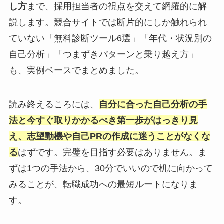
し方
まで、採用担当者の視点を交えて網羅的に解
説します。競合サイトでは断片的にしか触れられ
ていない「無料診断ツール6選」「年代・状況別の
自己分析」「つまずきパターンと乗り越え方」
も、実例ベースでまとめました。
読み終えるころには、
自分に合った自己分析の手
法と今すぐ取りかかるべき第一歩がはっきり見
え、志望動機や自己PRの作成に迷うことがなくな
る
はずです。完璧を目指す必要はありません。ま
ずは1つの手法から、30分でいいので机に向かって
みることが、転職成功への最短ルートになりま
す。