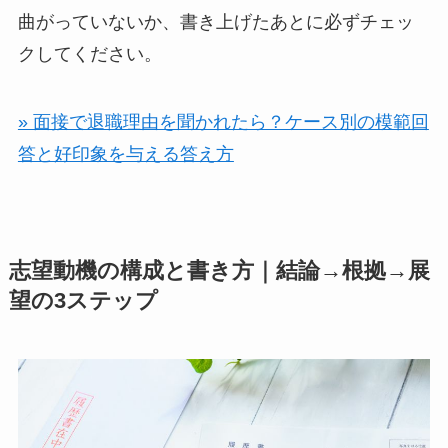
曲がっていないか、書き上げたあとに必ずチェッ
クしてください。
» 面接で退職理由を聞かれたら？ケース別の模範回
答と好印象を与える答え方
志望動機の構成と書き方｜結論→根拠→展
望の3ステップ