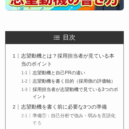
目次
志望動機とは？採用担当者が見ている本
当のポイント
志望動機と自己PRの違い
志望動機を書く目的（採用側の評価軸）
採用担当者が志望動機で見ている3つのポ
イント
志望動機を書く前に必要な3つの準備
準備①：自己分析で強み・弱みを言語化
する