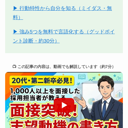
▶ 行動特性から自分を知る（ミイダス・無
料）
▶ 強み5つを無料で言語化する（グッドポイ
ント診断・約30分）
📺 この記事の内容は、動画でも解説しています（約7分）