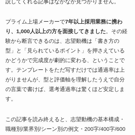
説してくれる記事はなかなか見つかりません。
プライム上場メーカーで
7年以上採用業務に携わ
り、1,000人以上の方を面接してきました
。その経
験から断言できるのは、志望動機は「書き方の
型」と「見られているポイント」を押さえている
かどうかで完成度が劇的に変わる、ということで
す。テンプレートをただ写すだけでは通過率は上
がりませんが、型と評価軸を理解したうえで自分
の言葉で書けば、選考通過率は驚くほど安定しま
す。
この記事を読み終えると、志望動機の基本構成・
職種別/業界別/シーン別の例文・200字/400字/600