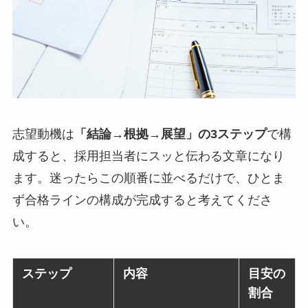
志望動機は
「結論→根拠→展望」の3ステップ
で構
成すると、採用担当者にスッと伝わる文章になり
ます。迷ったらこの順番に並べるだけで、ひとま
ず合格ラインの構成が完成すると考えてくださ
い。
ステップ
内容
目安の
割合