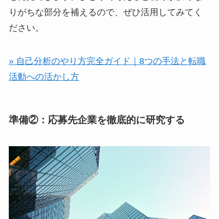
りがちな部分を補えるので、ぜひ活用してみてく
ださい。
» 自己分析のやり方完全ガイド｜8つの手法と転職
活動への活かし方
準備②：応募先企業を徹底的に研究する