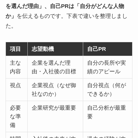
を選んだ理由」、自己PRは「自分がどんな人物
か」
を伝えるものです。下表で違いを整理しまし
た。
項目
志望動機
自己PR
主な
企業を選んだ理
自分の長所や実
内容
由・入社後の目標
績のアピール
視点
企業視点（なぜ御
自分視点（何が
社なのか）
できるか）
必要
企業研究が最重要
自己分析が最重
な準
要
備