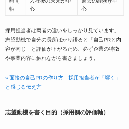
時間
入社後の未来が中
過去の経験が中
軸
心
心
採用担当者は両者の違いをしっかり見ています。
志望動機で自分の長所ばかり語ると「自己PRと内
容が同じ」と評価が下がるため、必ず企業の特徴
や事業内容に触れながら書きましょう。
» 面接の自己PRの作り方｜採用担当者が「響く」
と感じる伝え方
志望動機を書く目的（採用側の評価軸）