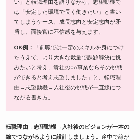
い」と転職理由を語りながら、志望動機で
は「安定した環境で長く働きたい」と書い
てしまうケース。成長志向と安定志向が矛
盾し、面接官に不信感を与えます。
OK例：
「前職では一定のスキルを身につけ
たうえで、より大きな裁量で課題解決に挑
みたいと考え、貴社の○○事業ならその挑戦
ができると考え志望しました」と、転職理
由→志望動機→入社後の挑戦が一直線につ
ながる書き方。
転職理由→志望動機→入社後のビジョンが一本の
線でつながるように設計しましょう。
途中で線が