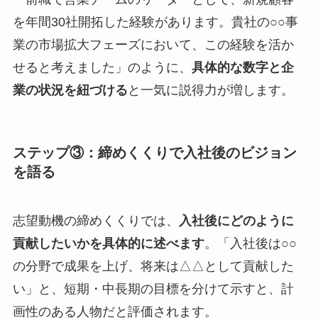
を年間30社開拓した経験があります。貴社の○○事
業の市場拡大フェーズにおいて、この経験を活か
せると考えました」のように、
具体的な数字と企
業の状況を紐づける
と一気に説得力が増します。
ステップ③：締めくくりで入社後のビジョン
を語る
志望動機の締めくくりでは、
入社後にどのように
貢献したいかを具体的に述べます
。「入社後は○○
の分野で成果を上げ、将来は△△として貢献した
い」と、短期・中長期の目標を分けて示すと、計
画性のある人物だと評価されます。