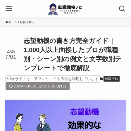
ホーム
転職活動
志望動機の書き方完全ガイド｜
1,000人以上面接したプロが職種
2026
7/01
別・シーン別の例文と文字数別テ
ンプレートで徹底解説
当サイトは、アフィリエイト広告を利用しています
転職活動
2025年2月13日
2026年7月1日