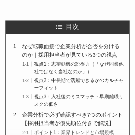
目次
なぜ転職面接で企業分析が合否を分ける
のか｜採用担当者が見ている3つの視点
視点1：志望動機の説得力（「なぜ同業他
社ではなく当社なのか」）
視点2：中長期で活躍できるかのカルチャ
ーフィット
視点3：入社後のミスマッチ・早期離職リ
スクの低さ
企業分析で必ず確認すべき7つのポイント
【採用担当者が優先順位付きで解説】
ポイント1：業界トレンドと市場規模