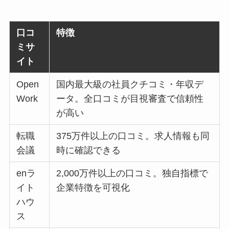
口コ
特徴
ミサ
イト
Open
国内最大級の社員クチコミ・年収デ
Work
ータ。全口コミが目視審査で信頼性
が高い
転職
375万件以上の口コミ。求人情報も同
会議
時に確認できる
enラ
2,000万件以上の口コミ。独自指標で
イト
企業特徴を可視化
ハウ
ス