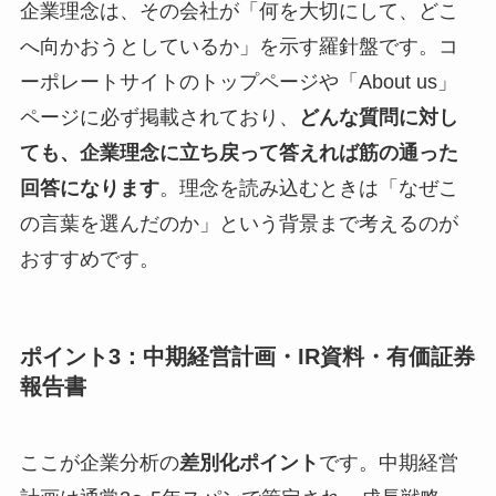
企業理念は、その会社が「何を大切にして、どこ
へ向かおうとしているか」を示す羅針盤です。コ
ーポレートサイトのトップページや「About us」
ページに必ず掲載されており、
どんな質問に対し
ても、企業理念に立ち戻って答えれば筋の通った
回答になります
。理念を読み込むときは「なぜこ
の言葉を選んだのか」という背景まで考えるのが
おすすめです。
ポイント3：中期経営計画・IR資料・有価証券
報告書
ここが企業分析の
差別化ポイント
です。中期経営