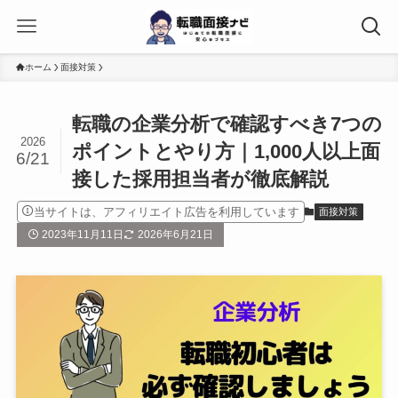
ホーム
面接対策
転職の企業分析で確認すべき7つの
2026
ポイントとやり方｜1,000人以上面
6/21
接した採用担当者が徹底解説
当サイトは、アフィリエイト広告を利用しています
面接対策
2023年11月11日
2026年6月21日