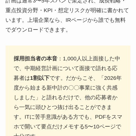
計画は通常3〜5年スパンで策定され、成長戦略・
重点投資分野・KPI・想定リスクが明確に書かれて
います。上場企業なら、IRページから誰でも無料
でダウンロードできます。
採用担当者の本音
：1,000人以上面接した中
で、中期経営計画について面接で語れる応
募者は
1割以下
です。だからこそ、「2026年
度から始まる新中計の〇〇事業に強く共感
しました」と語れるだけで、他の応募者か
ら一気に頭ひとつ抜け出ることができま
す。ITに苦手意識がある方でも、PDFをスマ
ホで開いて要点だけメモする5〜10ページで