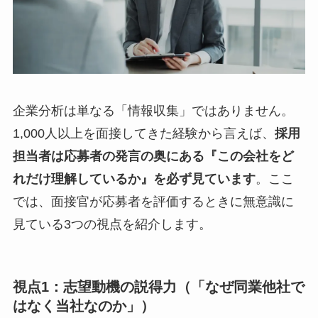
企業分析は単なる「情報収集」ではありません。
1,000人以上を面接してきた経験から言えば、
採用
担当者は応募者の発言の奥にある『この会社をど
れだけ理解しているか』を必ず見ています
。ここ
では、面接官が応募者を評価するときに無意識に
見ている3つの視点を紹介します。
視点1：志望動機の説得力（「なぜ同業他社で
はなく当社なのか」）