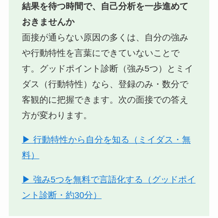
結果を待つ時間で、自己分析を一歩進めて
おきませんか
面接が通らない原因の多くは、自分の強み
や行動特性を言葉にできていないことで
す。グッドポイント診断（強み5つ）とミイ
ダス（行動特性）なら、登録のみ・数分で
客観的に把握できます。次の面接での答え
方が変わります。
▶ 行動特性から自分を知る（ミイダス・無
料）
▶ 強み5つを無料で言語化する（グッドポイ
ント診断・約30分）