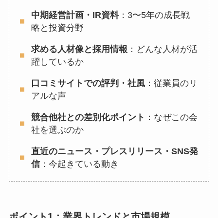
中期経営計画・IR資料
：3〜5年の成長戦
略と投資分野
求める人材像と採用情報
：どんな人材が活
躍しているか
口コミサイトでの評判・社風
：従業員のリ
アルな声
競合他社との差別化ポイント
：なぜこの会
社を選ぶのか
直近のニュース・プレスリリース・SNS発
信
：今起きている動き
ポイント1：業界トレンドと市場規模