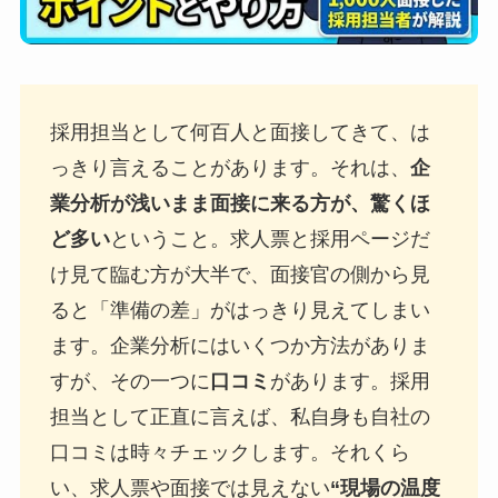
採用担当として何百人と面接してきて、は
っきり言えることがあります。それは、
企
業分析が浅いまま面接に来る方が、驚くほ
ど多い
ということ。求人票と採用ページだ
け見て臨む方が大半で、面接官の側から見
ると「準備の差」がはっきり見えてしまい
ます。企業分析にはいくつか方法がありま
すが、その一つに
口コミ
があります。採用
担当として正直に言えば、私自身も自社の
口コミは時々チェックします。それくら
い、求人票や面接では見えない
“現場の温度