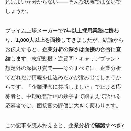
ればよいか分からない——そんな状態ではないで
しょうか。
プライム上場メーカーで
7年以上採用業務に携わ
り、1,000人以上を面接してきました
が、結論から
お伝えすると、
企業分析の深さは面接の合否に直
結します
。志望動機・逆質問・キャリアプラン・
想定外の深掘り質問——そのすべてに、企業分析
でどれだけ情報を仕込めたかが滲み出てしまうか
らです。「企業理念に共感しました」で止まる応
募者と、中期経営計画の数字まで踏まえて語れる
応募者では、面接官の評価は大きく変わります。
この記事を読み終えると、
企業分析で確認すべき7