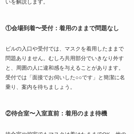
いを解説します。
①会場到着〜受付：着用のままで問題なし
ビルの入口や受付では、マスクを着用したままで
問題ありません。むしろ共用部分でいきなり外す
と、周囲の人に違和感を与えることがあります。
受付では「面接でお伺いした○○です」と簡潔に名
乗り、案内を待ちましょう。
②待合室〜入室直前：着用のまま待機