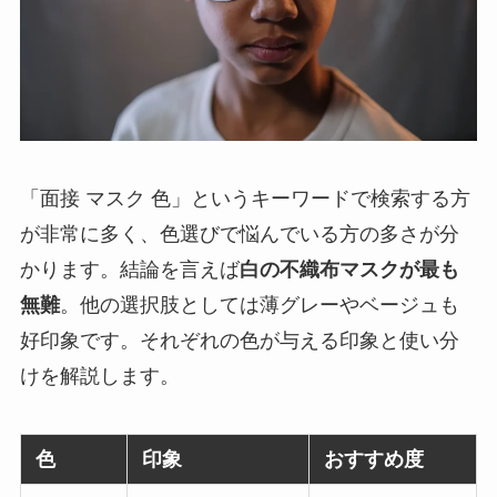
「面接 マスク 色」というキーワードで検索する方
が非常に多く、色選びで悩んでいる方の多さが分
かります。結論を言えば
白の不織布マスクが最も
無難
。他の選択肢としては薄グレーやベージュも
好印象です。それぞれの色が与える印象と使い分
けを解説します。
色
印象
おすすめ度