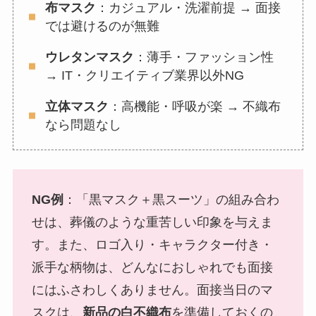
布マスク
：カジュアル・洗濯前提 → 面接
では避けるのが無難
ウレタンマスク
：薄手・ファッション性
→ IT・クリエイティブ業界以外NG
立体マスク
：高機能・呼吸が楽 → 不織布
なら問題なし
NG例
：「黒マスク＋黒スーツ」の組み合わ
せは、葬儀のような重苦しい印象を与えま
す。また、ロゴ入り・キャラクター付き・
派手な柄物は、どんなにおしゃれでも面接
にはふさわしくありません。面接当日のマ
スクは、
新品の白不織布
を準備しておくの