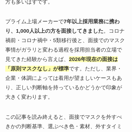
方も多いはずです。
プライム上場メーカーで
7年以上採用業務に携わ
り、1,000人以上の方を面接してきました
。コロナ
禍前・コロナ禍中・5類移行後と、面接でのマスク
事情がガラリと変わる過程を採用担当者の立場で
見てきた経験から言えば、
2026年現在の面接は
「原則マスクなし」が標準
です。ただし、業界・
企業・体調によっては着用が望ましいケースもあ
り、正しい判断軸を持っているかどうかで印象が
大きく変わります。
この記事を読み終えると、面接でマスクを外すべ
きかの判断基準、選ぶべき色・素材、外すタイミ