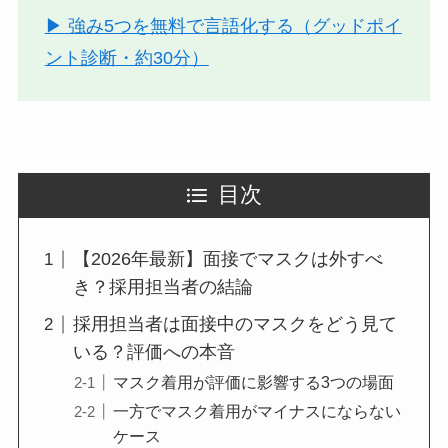
▶ 強み5つを無料で言語化する（グッドポイ
ント診断・約30分）
目次
【2026年最新】面接でマスクは外すべ
き？採用担当者の結論
採用担当者は面接中のマスクをどう見て
いる？評価への本音
マスク着用が評価に影響する3つの場面
一方でマスク着用がマイナスにならない
ケース