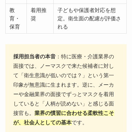
教
着用推
子どもや保護者対応を想
育・
奨
定。衛生面の配慮が評価さ
保育
れる
採用担当者の本音
：特に医療・介護業界の
面接では、ノーマスクで来た候補者に対し
て「衛生意識が低いのでは？」という第一
印象が無意識に生まれます。逆に、メーカ
ーや金融業界の面接でずっとマスクを着用
していると「人柄が読めない」と感じる面
接官も。
業界の慣習に合わせる柔軟性こそ
が、社会人としての基本
です。