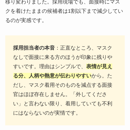
移り変わりました。採用現場でも、面接時にマス
クを着けたままの候補者は1割以下まで減少してい
るのが実感です。
採用担当者の本音
：正直なところ、マスク
なしで面接に来る方のほうが印象に残りや
すいです。理由はシンプルで、
表情が見え
る分、人柄や熱意が伝わりやすい
から。た
だし、マスク着用そのものを減点する面接
官はほぼ存在しません。「外してくださ
い」と言わない限り、着用していても不利
にはならないのが実情です。