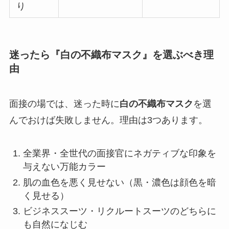
り
迷ったら『白の不織布マスク』を選ぶべき理
由
面接の場では、迷った時に
白の不織布マスク
を選
んでおけば失敗しません。理由は3つあります。
全業界・全世代の面接官にネガティブな印象を
与えない万能カラー
肌の血色を悪く見せない（黒・濃色は顔色を暗
く見せる）
ビジネススーツ・リクルートスーツのどちらに
も自然になじむ