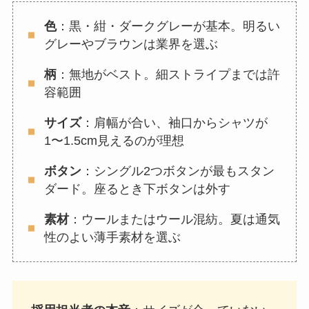
色
：黒・紺・ダークグレーが基本。明るい
グレーやブラウンは業界を選ぶ
柄
：無地がベスト。細ストライプまでは許
容範囲
サイズ
：肩幅が合い、袖口からシャツが
1〜1.5cm見えるのが理想
ボタン
：シングル2つボタンが最もスタン
ダード。座るとき下ボタンは外す
素材
：ウールまたはウール混紡。夏は通気
性のよい薄手素材を選ぶ