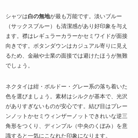
シャツは
白の無地
が最も万能です。淡いブルー
（サックスブルー）も清潔感があり好印象を与え
ます。襟はレギュラーカラーかセミワイドが面接
向きです。ボタンダウンはカジュアル寄りに見え
るため、金融や士業の面接では避けたほうが無難
でしょう。
ネクタイは紺・ボルドー・グレー系の落ち着いた
色を選びましょう。素材はシルクが基本で、光沢
がありすぎないものが安心です。結び目はプレー
ンノットかセミウィンザーノットできれいな逆三
角形をつくり、ディンプル（中央のくぼみ）を意
識すると一気にこなれた印象になります。