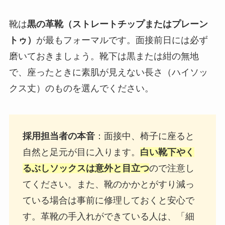
靴は
黒の革靴（ストレートチップまたはプレーン
トゥ）
が最もフォーマルです。面接前日には必ず
磨いておきましょう。靴下は黒または紺の無地
で、座ったときに素肌が見えない長さ（ハイソッ
クス丈）のものを選んでください。
採用担当者の本音
：面接中、椅子に座ると
自然と足元が目に入ります。
白い靴下やく
るぶしソックスは意外と目立つ
ので注意し
てください。また、靴のかかとがすり減っ
ている場合は事前に修理しておくと安心で
す。革靴の手入れができている人は、「細