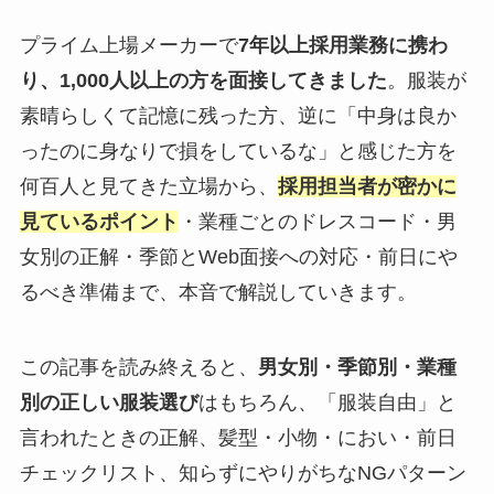
プライム上場メーカーで
7年以上採用業務に携わ
り、1,000人以上の方を面接してきました
。服装が
素晴らしくて記憶に残った方、逆に「中身は良か
ったのに身なりで損をしているな」と感じた方を
何百人と見てきた立場から、
採用担当者が密かに
見ているポイント
・業種ごとのドレスコード・男
女別の正解・季節とWeb面接への対応・前日にや
るべき準備まで、本音で解説していきます。
この記事を読み終えると、
男女別・季節別・業種
別の正しい服装選び
はもちろん、「服装自由」と
言われたときの正解、髪型・小物・におい・前日
チェックリスト、知らずにやりがちなNGパターン