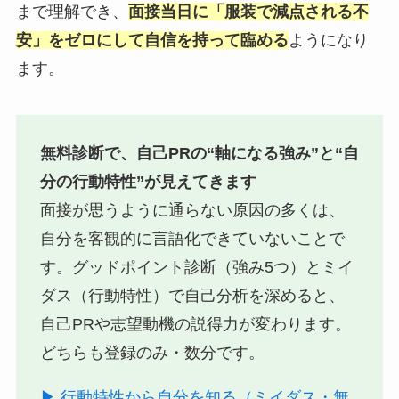
まで理解でき、
面接当日に「服装で減点される不
安」をゼロにして自信を持って臨める
ようになり
ます。
無料診断で、自己PRの“軸になる強み”と“自
分の行動特性”が見えてきます
面接が思うように通らない原因の多くは、
自分を客観的に言語化できていないことで
す。グッドポイント診断（強み5つ）とミイ
ダス（行動特性）で自己分析を深めると、
自己PRや志望動機の説得力が変わります。
どちらも登録のみ・数分です。
▶ 行動特性から自分を知る（ミイダス・無