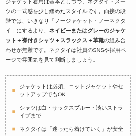
ジャケット着用は基本としつつ、ネクタイ・スー
ツの一式感を少し緩めたスタイルです。面接の段
階では、いきなり「ノージャケット・ノーネクタ
イ」にするより、
ネイビーまたはグレーのジャケ
ット＋襟付きシャツ＋スラックス＋革靴
の組み合
わせが無難です。ネクタイは社員のSNSや採用ペ
ージで雰囲気を見て判断しましょう。
ジャケットは必須。ニットジャケットやセ
ットアップでもOK
シャツは白・サックスブルー・淡いストラ
イプまで
ネクタイは「迷ったら着けていく」が安全