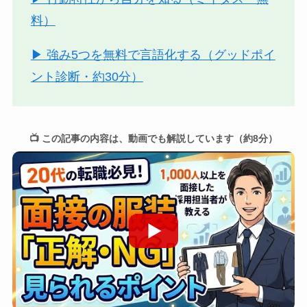
料）
▶ 強み5つを無料で言語化する（グッドポイ
ント診断・約30分）
📺 この記事の内容は、動画でも解説しています（約8分）