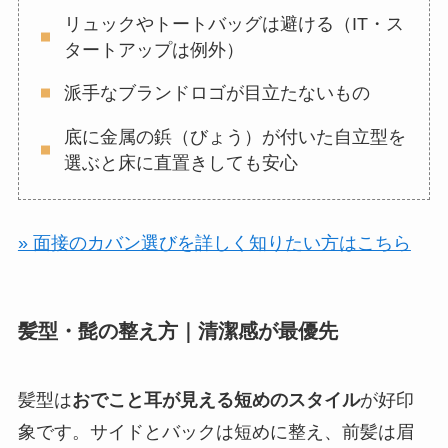
リュックやトートバッグは避ける（IT・ス
タートアップは例外）
派手なブランドロゴが目立たないもの
底に金属の鋲（びょう）が付いた自立型を
選ぶと床に直置きしても安心
» 面接のカバン選びを詳しく知りたい方はこちら
髪型・髭の整え方｜清潔感が最優先
髪型は
おでこと耳が見える短めのスタイル
が好印
象です。サイドとバックは短めに整え、前髪は眉