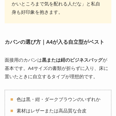
かいところまで気を配れる人だな」と私自
身も好印象を抱きます。
カバンの選び方｜A4が入る自立型がベスト
面接用のカバンは
黒または紺のビジネスバッグ
が
基本です。A4サイズの書類が折らずに入り、床に
置いたときに自立するタイプが理想的です。
色は黒・紺・ダークブラウンのいずれか
素材はレザーまたは高品質な合皮