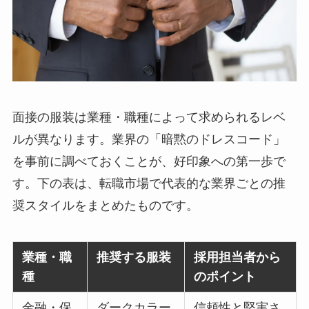
面接の服装は業種・職種によって求められるレベ
ルが異なります。業界の「暗黙のドレスコード」
を事前に調べておくことが、好印象への第一歩で
す。下の表は、転職市場で代表的な業界ごとの推
奨スタイルをまとめたものです。
業種・職
推奨する服装
採用担当者から
種
のポイント
金融・保
ダークカラー
信頼性と堅実さ