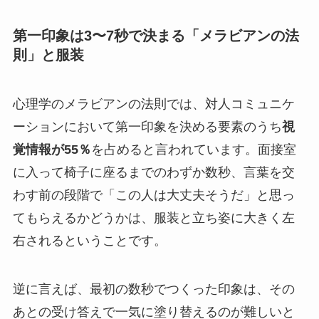
第一印象は3〜7秒で決まる「メラビアンの法
則」と服装
心理学のメラビアンの法則では、対人コミュニケ
ーションにおいて第一印象を決める要素のうち
視
覚情報が55％
を占めると言われています。面接室
に入って椅子に座るまでのわずか数秒、言葉を交
わす前の段階で「この人は大丈夫そうだ」と思っ
てもらえるかどうかは、服装と立ち姿に大きく左
右されるということです。
逆に言えば、最初の数秒でつくった印象は、その
あとの受け答えで一気に塗り替えるのが難しいと