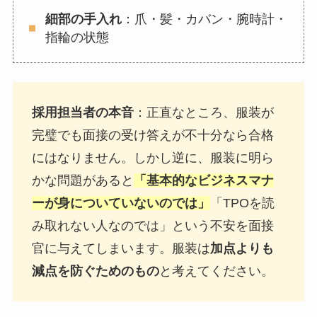
細部の手入れ
：爪・髪・カバン・腕時計・
指輪の状態
採用担当者の本音
：正直なところ、服装が
完璧でも面接の受け答えが不十分なら合格
にはなりません。しかし逆に、服装に明ら
かな問題があると
「基本的なビジネスマナ
ーが身についていないのでは」
「TPOを読
み取れない人なのでは」という不安を面接
官に与えてしまいます。服装は
加点よりも
減点を防ぐためのもの
と考えてください。