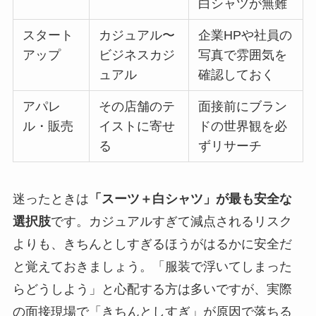
白シャツが無難
スタート
カジュアル〜
企業HPや社員の
アップ
ビジネスカジ
写真で雰囲気を
ュアル
確認しておく
アパレ
その店舗のテ
面接前にブラン
ル・販売
イストに寄せ
ドの世界観を必
る
ずリサーチ
迷ったときは
「スーツ＋白シャツ」が最も安全な
選択肢
です。カジュアルすぎて減点されるリスク
よりも、きちんとしすぎるほうがはるかに安全だ
と覚えておきましょう。「服装で浮いてしまった
らどうしよう」と心配する方は多いですが、実際
の面接現場で「きちんとしすぎ」が原因で落ちる