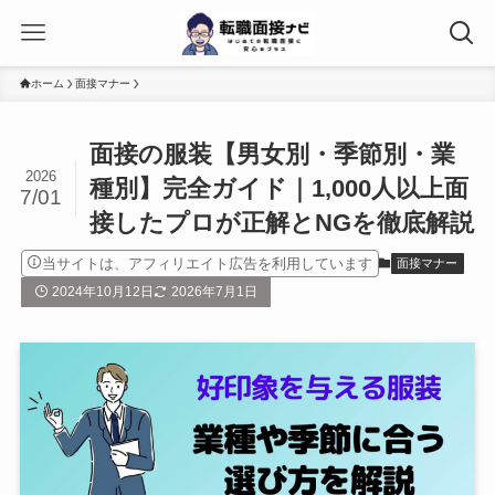
ホーム
面接マナー
面接の服装【男女別・季節別・業
2026
種別】完全ガイド｜1,000人以上面
7/01
接したプロが正解とNGを徹底解説
当サイトは、アフィリエイト広告を利用しています
面接マナー
2024年10月12日
2026年7月1日