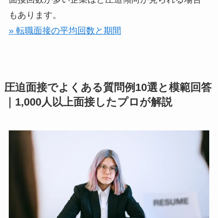
もあります。
» 転職面接の平均回数と期間
圧迫面接でよくある質問例10選と模範回答
｜1,000人以上面接したプロが解説