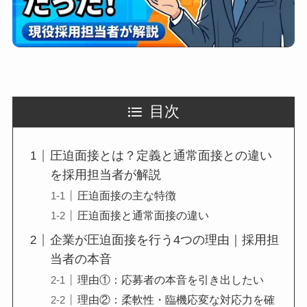
目次
圧迫面接とは？定義と通常面接との違い
を採用担当者が解説
圧迫面接の主な特徴
圧迫面接と通常面接の違い
企業が圧迫面接を行う4つの理由｜採用担
当者の本音
理由①：応募者の本音を引き出したい
理由②：柔軟性・臨機応変な対応力を確