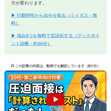
方が変わります。
▶ 行動特性から自分を知る（ミイダス・無
料）
▶ 強み5つを無料で言語化する（グッドポイ
ント診断・約30分）
📺 この記事の内容は、動画でも解説しています（約7分）