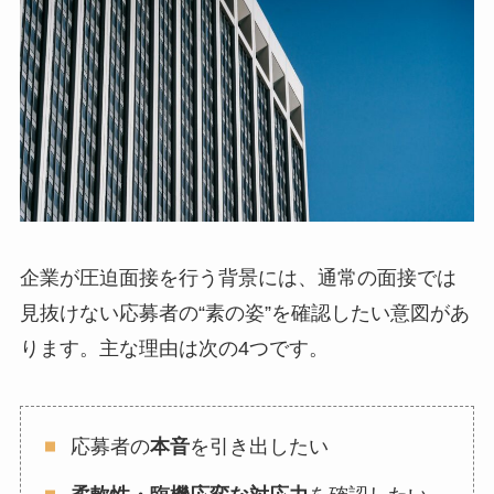
企業が圧迫面接を行う背景には、通常の面接では
見抜けない応募者の“素の姿”を確認したい意図があ
ります。主な理由は次の4つです。
応募者の
本音
を引き出したい