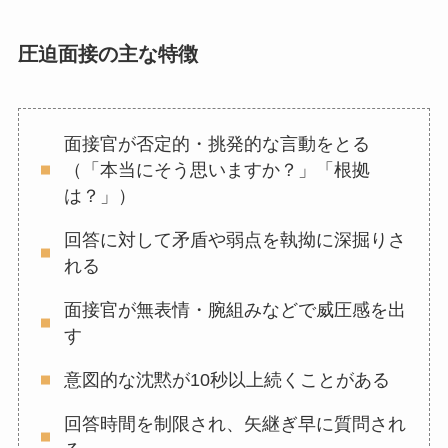
圧迫面接の主な特徴
面接官が否定的・挑発的な言動をとる
（「本当にそう思いますか？」「根拠
は？」）
回答に対して矛盾や弱点を執拗に深掘りさ
れる
面接官が無表情・腕組みなどで威圧感を出
す
意図的な沈黙が10秒以上続くことがある
回答時間を制限され、矢継ぎ早に質問され