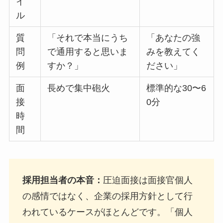
イ
ル
質
「それで本当にうち
「あなたの強
問
で通用すると思いま
みを教えてく
例
すか？」
ださい」
面
長めで集中砲火
標準的な30〜6
接
0分
時
間
採用担当者の本音：
圧迫面接は面接官個人
の感情ではなく、企業の採用方針として行
われているケースがほとんどです。「個人