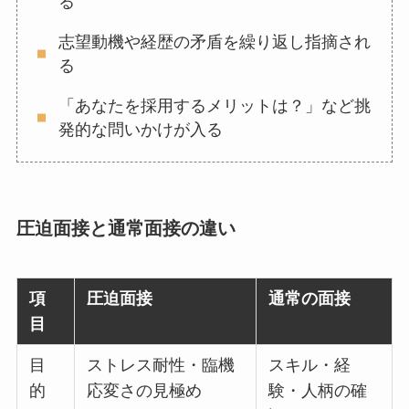
る
志望動機や経歴の矛盾を繰り返し指摘され
る
「あなたを採用するメリットは？」など挑
発的な問いかけが入る
圧迫面接と通常面接の違い
項
圧迫面接
通常の面接
目
目
ストレス耐性・臨機
スキル・経
的
応変さの見極め
験・人柄の確