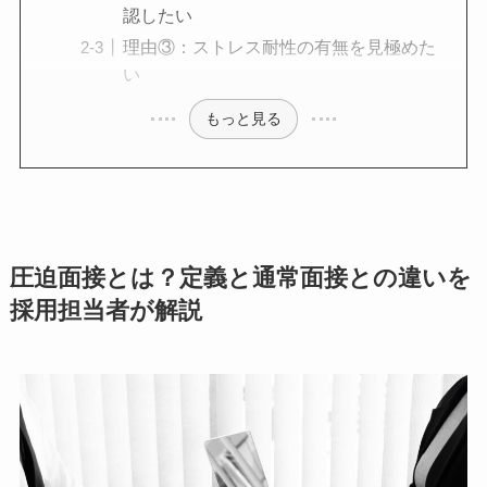
認したい
理由③：ストレス耐性の有無を見極めた
い
もっと見る
圧迫面接とは？定義と通常面接との違いを
採用担当者が解説