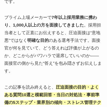
です。
プライム上場メーカーで
7年以上採用業務に携わ
り、1,000人以上の方を面接してきました
。採用担
当者として正直にお伝えすると、圧迫面接は“意地
悪”ではなく
明確な目的
のある選考手法です。面接
官が何を見ていて、どう答えれば評価が上がるの
か、どこからがパワハラで退席していいのか——
面接官の側から見た“答え”を包み隠さずお伝えしま
す。
この記事を読み終えると、
圧迫面接の目的・よく
ある質問10選と模範回答・当日の対処法・事前準
備の5ステップ・業界別の傾向・ストレス管理テク