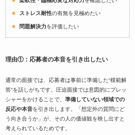
柔軟性・臨機応変な対応力
を確認したい
ストレス耐性
の有無を見極めたい
問題解決力
を評価したい
理由①：応募者の本音を引き出したい
通常の面接では、応募者は事前に準備した“模範解
答”を話しがちです。圧迫面接では意図的にプレッ
シャーをかけることで、
準備していない領域での
反応や本音
を引き出します。「想定外の質問にど
う向き合うか」が、その人の価値観を映し出すと
考えられているためです。