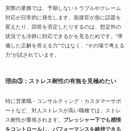
実際の業務では、予期しないトラブルやクレーム
対応が日常的に発生します。面接官が急に話題を
変えたり、回答を否定したりするのは、想定外の
状況でも冷静に対応できるかを見るためです。“準
備した正解を答える力”ではなく、“その場で考える
力”が試されています。
理由③：ストレス耐性の有無を見極めたい
特に営業職・コンサルティング・カスタマーサポ
ートなど、対人ストレスが高い職種では、ストレ
ス耐性が重視されます。
プレッシャー下でも感情
をコントロールし、パフォーマンスを維持できる