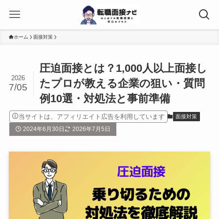
ホーム
面接対策
圧迫面接とは？1,000人以上面接し
2026
たプロが教える企業の狙い・質問
7/05
例10選・対処法と事前準備
当サイトは、アフィリエイト広告を利用しています
面接対策
2024年6月30日
2026年7月5日