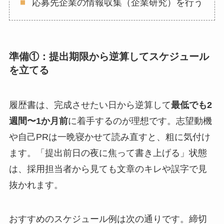
応募先企業の情報収集（企業研究）を行う
準備①：提出期限から逆算してスケジュール
を立てる
履歴書は、完成させたい日から逆算して
最低でも2
週間〜1か月前
に着手するのが理想です。志望動機
や自己PRは一晩寝かせて読み直すと、粗に気付け
ます。「提出前日の夜に焦って書き上げる」状態
は、採用担当者から見ても文章のキレや誤字で見
抜かれます。
おすすめのスケジュール例は次の通りです。締切