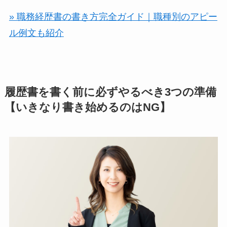
» 職務経歴書の書き方完全ガイド｜職種別のアピー
ル例文も紹介
履歴書を書く前に必ずやるべき3つの準備
【いきなり書き始めるのはNG】