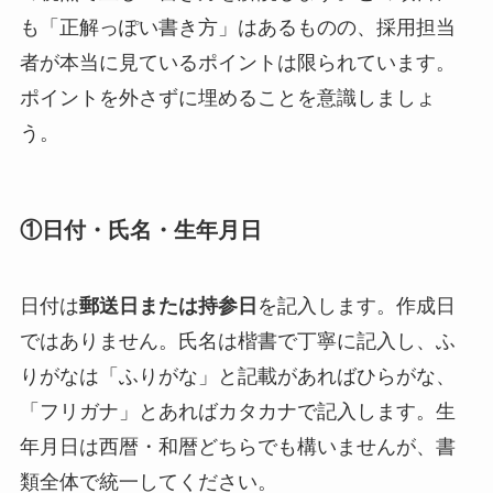
も「正解っぽい書き方」はあるものの、採用担当
者が本当に見ているポイントは限られています。
ポイントを外さずに埋めることを意識しましょ
う。
①日付・氏名・生年月日
日付は
郵送日または持参日
を記入します。作成日
ではありません。氏名は楷書で丁寧に記入し、ふ
りがなは「ふりがな」と記載があればひらがな、
「フリガナ」とあればカタカナで記入します。生
年月日は西暦・和暦どちらでも構いませんが、書
類全体で統一してください。