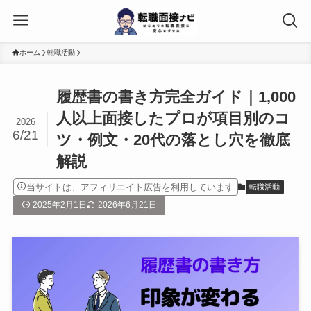
ホーム
転職活動
履歴書の書き方完全ガイド｜1,000
人以上面接したプロが項目別のコ
2026
6/21
ツ・例文・20代の落とし穴を徹底
解説
当サイトは、アフィリエイト広告を利用しています
転職活動
2025年2月1日
2026年6月21日