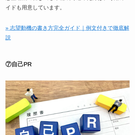
イドも用意しています。
» 志望動機の書き方完全ガイド｜例文付きで徹底解
説
⑦自己PR