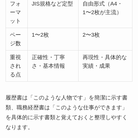
フォ
JIS規格など定型
自由形式（A4・
ーマ
1〜2枚が主流）
ット
ペー
1〜2枚
2〜3枚
ジ数
重視
正確性・丁寧
再現性・具体的な
され
さ・基本情報
実績・成果
る点
履歴書は「このような人物です」を簡潔に示す書
類、職務経歴書は「このような仕事ができます」
を具体的に示す書類と覚えておくと整理しやすく
なります。