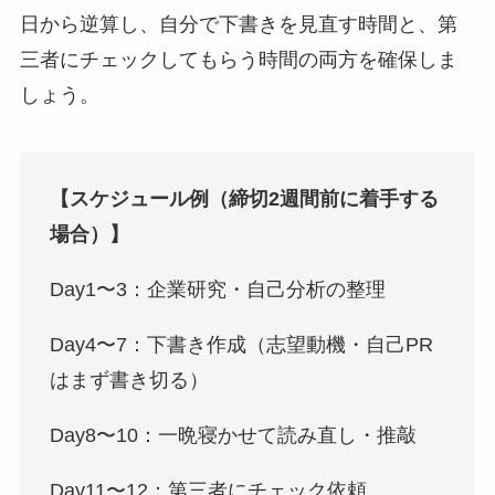
日から逆算し、自分で下書きを見直す時間と、第
三者にチェックしてもらう時間の両方を確保しま
しょう。
【スケジュール例（締切2週間前に着手する
場合）】
Day1〜3：企業研究・自己分析の整理
Day4〜7：下書き作成（志望動機・自己PR
はまず書き切る）
Day8〜10：一晩寝かせて読み直し・推敲
Day11〜12：第三者にチェック依頼