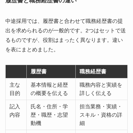
履歴書と職務経歴書の違い
中途採用では、履歴書と合わせて職務経歴書の提
出を求められるのが一般的です。2つはセットで送
るものですが、役割はまったく異なります。違い
を表にまとめました。
履歴書
職務経歴書
主な
基本情報と経歴
職務内容と実績を
目的
の概要を伝える
詳しく伝える
記入
氏名・住所・学
担当業務・実績・
内容
歴・職歴・志望
スキル・資格の詳
動機
細