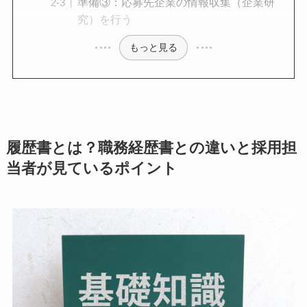
準備③：応募先企業の情報収集（企業研
究）を行う
もっと見る
履歴書とは？職務経歴書との違いと採用担
当者が見ているポイント