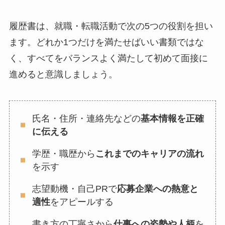
履歴書は、就職・転職活動で次の5つの役割を担い
ます。どれか1つだけを満たせばいい書類ではな
く、すべてをバランスよく満たして初めて面接に
進めると意識しましょう。
氏名・住所・連絡先などの
基本情報を正確
に伝える
学歴・職歴から
これまでのキャリアの流れ
を示す
志望動機・自己PRで
応募企業への熱意と
適性
をアピールする
書き方の丁寧さから
仕事への姿勢や人柄
を