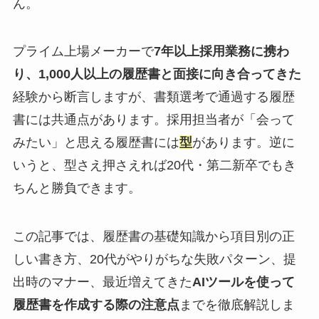
ん。
プライム上場メーカーで
7年以上採用業務に携わ
り、1,000人以上の履歴書と面接に向き合ってきた
経験から断言しますが、書類選考で通過する履歴
書には共通点があります。採用担当者が「会って
みたい」と思える履歴書には
型
があります。逆に
いうと、型さえ押さえれば20代・第二新卒でもき
ちんと勝負できます。
この記事では、履歴書の基礎知識から項目別の正
しい書き方、20代がやりがちな失敗パターン、提
出時のマナー、最近増えてきた
AIツールを使って
履歴書を作成する際の注意点
までを徹底解説しま