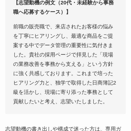
【志望動機の例文（20代・未経験から事務
職へ応募するケース）】
前職の販売職で、来店されたお客様の悩み
を丁寧にヒアリングし、最適な商品をご提
案する中でデータ管理の重要性に気付きま
した。貴社の採用ページで拝見した「現場
の業務改善を事務から支える」という方針
に強く共感しております。これまで培った
ヒアリング力と、独学で取得した日商簿記2
級を活かし、現場に寄り添った事務として
貢献したいと考え、志望いたしました。
志望動機の書き出しや構成で迷った方は、専用ガ